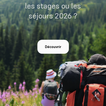
les stages ou les
séjours 2026 ?
Découvrir